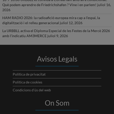
Què podem aprendre de Friedrichshafen ? Vine i en parlem!
juliol 16,
2026
HAM RADIO 2026: la radioafició europea mira cap a l’espai, la
digitalització i el relleu generacional
juliol 12, 2026
La URBBLL activa el Diploma Especial de les Festes de la Mercè 2026
amb l’indicatiu AM3MERCE
juliol 9, 2026
Avisos Legals
Política de privacitat
Política de cookies
Condicions d’ús del web
On Som