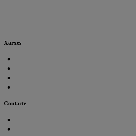
Xarxes
Contacte