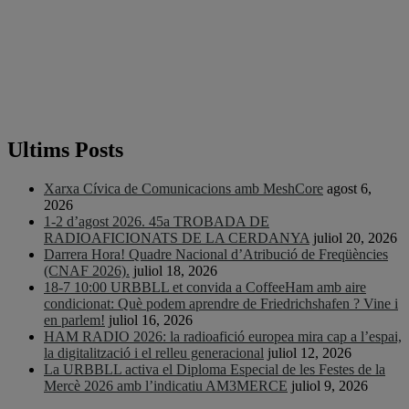
Ultims Posts
Xarxa Cívica de Comunicacions amb MeshCore
agost 6,
2026
1-2 d’agost 2026. 45a TROBADA DE
RADIOAFICIONATS DE LA CERDANYA
juliol 20, 2026
Darrera Hora! Quadre Nacional d’Atribució de Freqüències
(CNAF 2026).
juliol 18, 2026
18-7 10:00 URBBLL et convida a CoffeeHam amb aire
condicionat: Què podem aprendre de Friedrichshafen ? Vine i
en parlem!
juliol 16, 2026
HAM RADIO 2026: la radioafició europea mira cap a l’espai,
la digitalització i el relleu generacional
juliol 12, 2026
La URBBLL activa el Diploma Especial de les Festes de la
Mercè 2026 amb l’indicatiu AM3MERCE
juliol 9, 2026