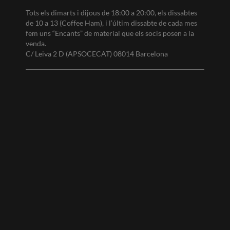
Tots els dimarts i dijous de 18:00 a 20:00, els dissabtes
de 10 a 13 (Coffee Ham), i l’últim dissabte de cada mes
fem uns “Encants” de material que els socis posen a la
venda.
C/ Leiva 2 D (APSOCECAT) 08014 Barcelona