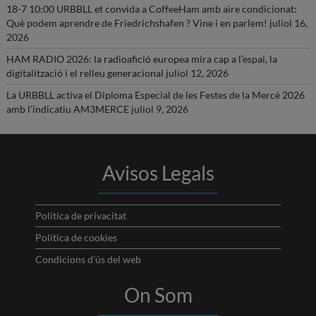
18-7 10:00 URBBLL et convida a CoffeeHam amb aire condicionat:
Què podem aprendre de Friedrichshafen ? Vine i en parlem!
juliol 16,
2026
HAM RADIO 2026: la radioafició europea mira cap a l’espai, la
digitalització i el relleu generacional
juliol 12, 2026
La URBBLL activa el Diploma Especial de les Festes de la Mercè 2026
amb l’indicatiu AM3MERCE
juliol 9, 2026
Avisos Legals
Política de privacitat
Política de cookies
Condicions d’ús del web
On Som