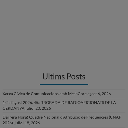
Ultims Posts
Xarxa Cívica de Comunicacions amb MeshCore
agost 6, 2026
1-2 d’agost 2026. 45a TROBADA DE RADIOAFICIONATS DE LA
CERDANYA
juliol 20, 2026
Darrera Hora! Quadre Nacional d’Atribució de Freqüències (CNAF
2026).
juliol 18, 2026