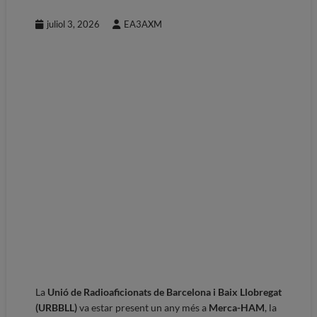
juliol 3, 2026
EA3AXM
La
Unió de Radioaficionats de Barcelona i Baix Llobregat
(URBBLL)
va estar present un any més a
Merca-HAM
, la