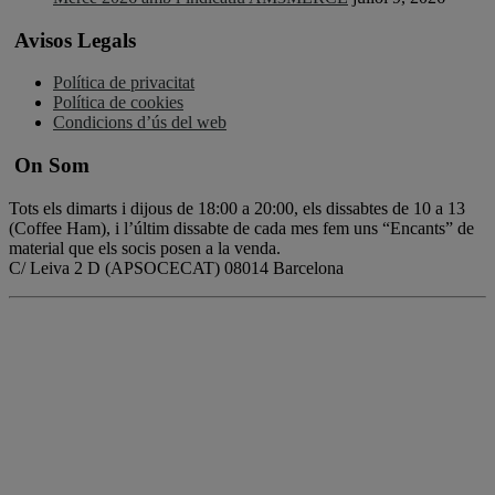
Avisos Legals
Política de privacitat
Política de cookies
Condicions d’ús del web
On Som
Tots els dimarts i dijous de 18:00 a 20:00, els dissabtes de 10 a 13
(Coffee Ham), i l’últim dissabte de cada mes fem uns “Encants” de
material que els socis posen a la venda.
C/ Leiva 2 D (APSOCECAT) 08014 Barcelona