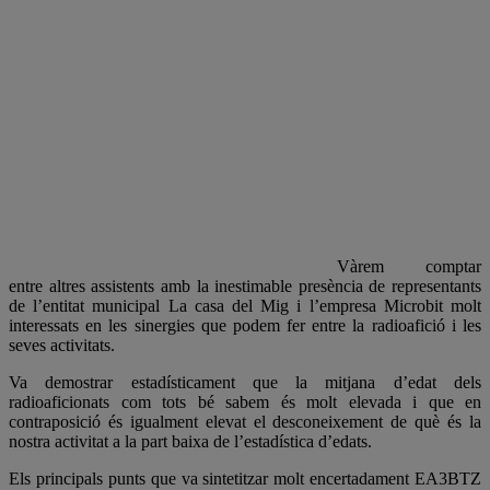
Vàrem comptar
entre altres assistents amb la inestimable presència de representants
de l’entitat municipal La casa del Mig i l’empresa Microbit molt
interessats en les sinergies que podem fer entre la radioafició i les
seves activitats.
Va demostrar estadísticament que la mitjana d’edat dels
radioaficionats com tots bé sabem és molt elevada i que en
contraposició és igualment elevat el desconeixement de què és la
nostra activitat a la part baixa de l’estadística d’edats.
Els principals punts que va sintetitzar molt encertadament EA3BTZ