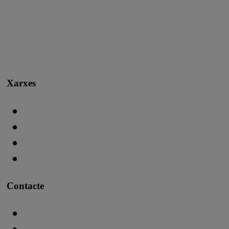
Xarxes
Contacte