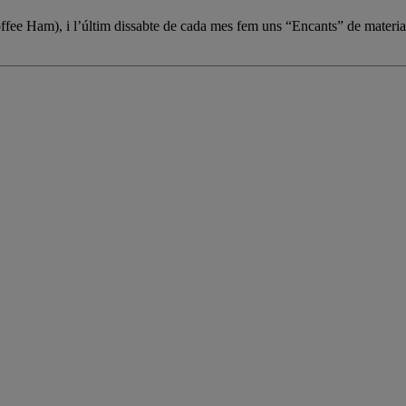
Coffee Ham), i l’últim dissabte de cada mes fem uns “Encants” de materia