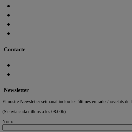
Contacte
Newsletter
El nostre Newsletter setmanal inclou les últimes entrades/novetats de l
(S'envia cada dilluns a les 08:00h)
Nom: