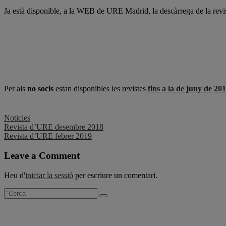
Ja està disponible, a la WEB de URE Madrid, la descàrrega de la revi
Per als
no socis
estan disponibles les revistes
fins a la de juny de 20
Noticies
Navegació
Revista d’URE desembre 2018
Revista d’URE febrer 2019
d'entrades
Leave a Comment
Heu d'
iniciar la sessió
per escriure un comentari.