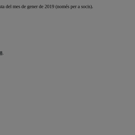
sta del mes de gener de 2019 (només per a socis).
18
.