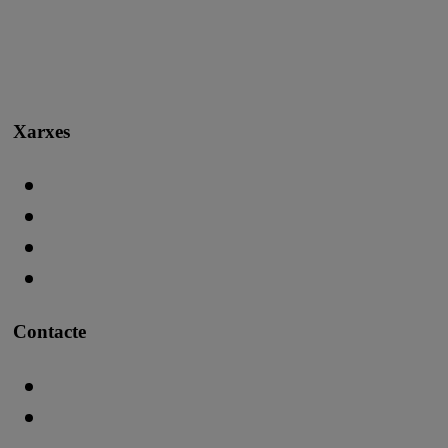
Xarxes
Contacte