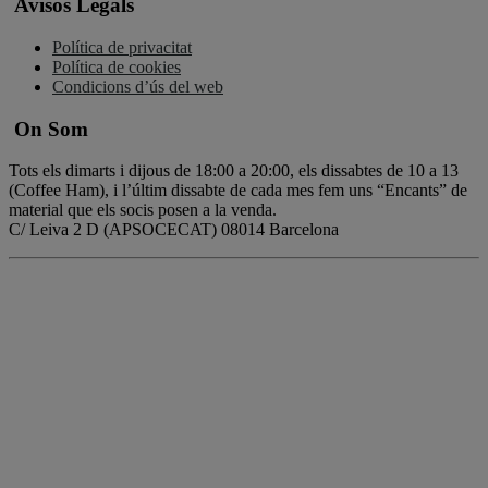
Avisos Legals
Política de privacitat
Política de cookies
Condicions d’ús del web
On Som
Tots els dimarts i dijous de 18:00 a 20:00, els dissabtes de 10 a 13
(Coffee Ham), i l’últim dissabte de cada mes fem uns “Encants” de
material que els socis posen a la venda.
C/ Leiva 2 D (APSOCECAT) 08014 Barcelona