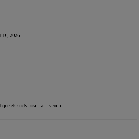
ol 16, 2026
l que els socis posen a la venda.