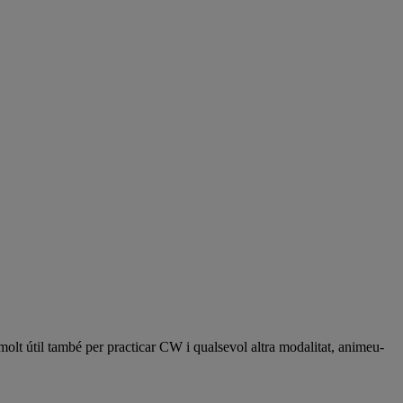
olt útil també per practicar CW i qualsevol altra modalitat, animeu-