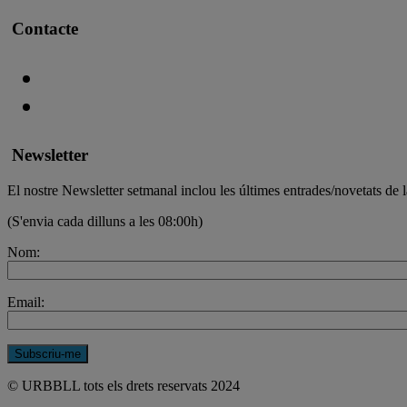
Contacte
Newsletter
El nostre Newsletter setmanal inclou les últimes entrades/novetats de l
(S'envia cada dilluns a les 08:00h)
Nom:
Email:
© URBBLL tots els drets reservats 2024