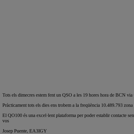
Tots els dimecres estem fent un QSO a les 19 hores hora de BCN via
Pràcticament tots els dies ens trobem a la freqüència 10.489.793 zona E
El QO100 és una excel·lent plataforma per poder establir contacte sen
vos
Josep Puente, EA3IGY