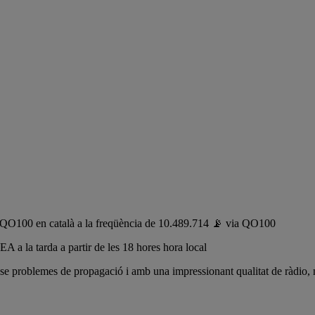
 QO100 en català a la freqüència de 10.489.714 📡 via QO100
A a la tarda a partir de les 18 hores hora local
se problemes de propagació i amb una impressionant qualitat de ràdio, m