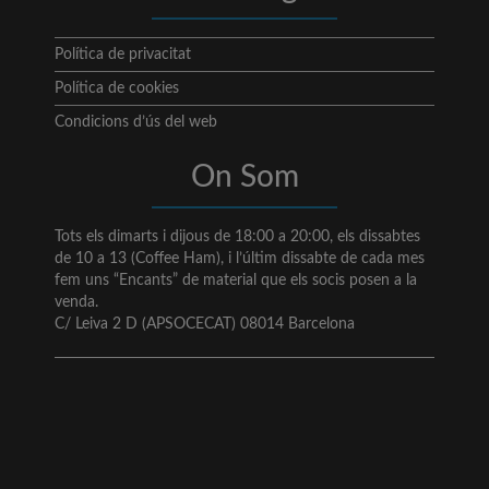
Política de privacitat
Política de cookies
Condicions d’ús del web
On Som
Tots els dimarts i dijous de 18:00 a 20:00, els dissabtes
de 10 a 13 (Coffee Ham), i l’últim dissabte de cada mes
fem uns “Encants” de material que els socis posen a la
venda.
C/ Leiva 2 D (APSOCECAT) 08014 Barcelona