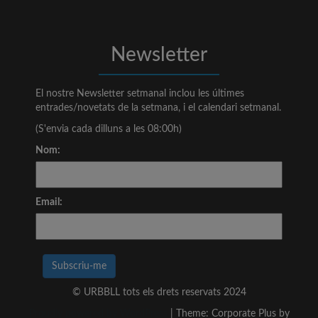
Newsletter
El nostre Newsletter setmanal inclou les últimes
entrades/novetats de la setmana, i el calendari setmanal.
(S'envia cada dilluns a les 08:00h)
Nom:
Email:
© URBBLL tots els drets reservats 2024
Proudly powered by WordPress
|
Theme: Corporate Plus by