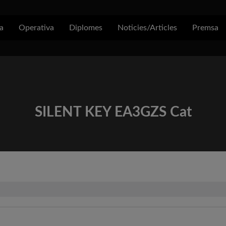
a
Operativa
Diplomes
Noticies/Articles
Premsa
SILENT KEY EA3GZS Cat