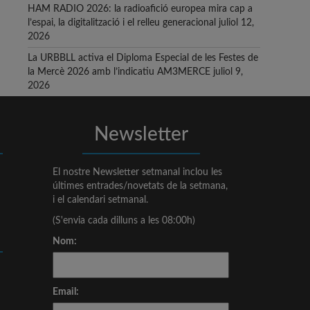
HAM RADIO 2026: la radioafició europea mira cap a
l’espai, la digitalització i el relleu generacional
juliol 12,
2026
La URBBLL activa el Diploma Especial de les Festes de
la Mercè 2026 amb l’indicatiu AM3MERCE
juliol 9,
2026
Newsletter
El nostre Newsletter setmanal inclou les
últimes entrades/novetats de la setmana,
i el calendari setmanal.
(S'envia cada dilluns a les 08:00h)
Nom:
Email: