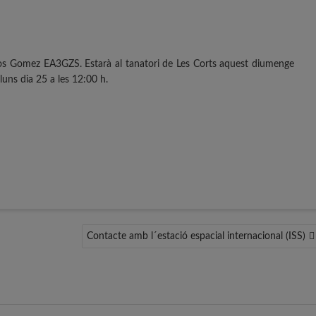
s Gomez EA3GZS. Estarà al tanatori de Les Corts aquest diumenge
lluns dia 25 a les 12:00 h.
Contacte amb l´estació espacial internacional (ISS)