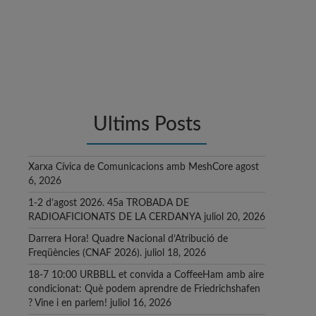
Ultims Posts
Xarxa Cívica de Comunicacions amb MeshCore
agost
6, 2026
1-2 d’agost 2026. 45a TROBADA DE
RADIOAFICIONATS DE LA CERDANYA
juliol 20, 2026
Darrera Hora! Quadre Nacional d’Atribució de
Freqüències (CNAF 2026).
juliol 18, 2026
18-7 10:00 URBBLL et convida a CoffeeHam amb aire
condicionat: Què podem aprendre de Friedrichshafen
? Vine i en parlem!
juliol 16, 2026