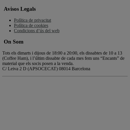
Avisos Legals
Política de privacitat
Política de cookies
Condicions d’ús del web
On Som
Tots els dimarts i dijous de 18:00 a 20:00, els dissabtes de 10 a 13
(Coffee Ham), i l’últim dissabte de cada mes fem uns “Encants” de
material que els socis posen a la venda.
C/ Leiva 2 D (APSOCECAT) 08014 Barcelona