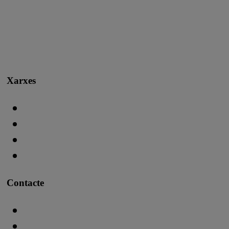
Xarxes
Contacte