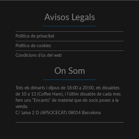
Avisos Legals
Política de privacitat
Política de cookies
Condicions d’ús del web
On Som
Tots els dimarts i dijous de 18:00 a 20:00, els dissabtes
de 10 a 13 (Coffee Ham), i l’últim dissabte de cada mes
fem uns “Encants” de material que els socis posen a la
venda.
C/ Leiva 2 D (APSOCECAT) 08014 Barcelona