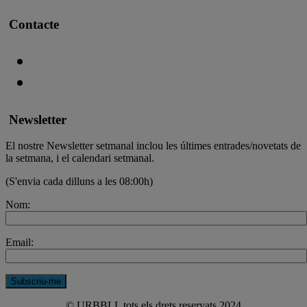
Contacte
Newsletter
El nostre Newsletter setmanal inclou les últimes entrades/novetats de
la setmana, i el calendari setmanal.
(S'envia cada dilluns a les 08:00h)
Nom:
Email:
© URBBLL tots els drets reservats 2024