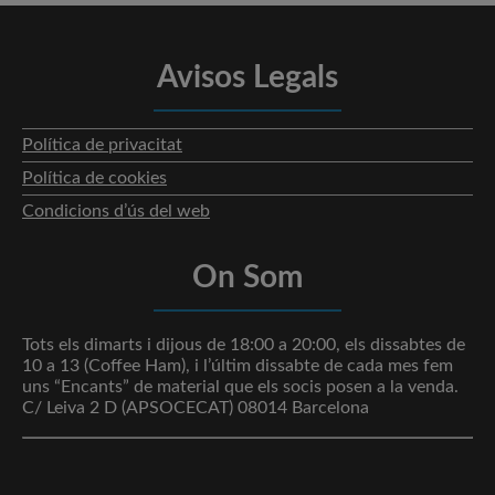
Avisos Legals
Política de privacitat
Política de cookies
Condicions d’ús del web
On Som
Tots els dimarts i dijous de 18:00 a 20:00, els dissabtes de
10 a 13 (Coffee Ham), i l’últim dissabte de cada mes fem
uns “Encants” de material que els socis posen a la venda.
C/ Leiva 2 D (APSOCECAT) 08014 Barcelona