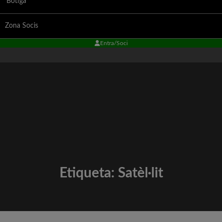
Botiga
Zona Socis
Entra/Soci
Etiqueta:
Satèl·lit