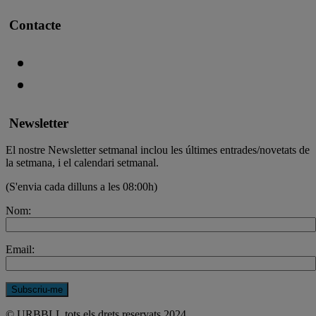
Contacte
Newsletter
El nostre Newsletter setmanal inclou les últimes entrades/novetats de
la setmana, i el calendari setmanal.
(S'envia cada dilluns a les 08:00h)
Nom:
Email:
© URBBLL tots els drets reservats 2024