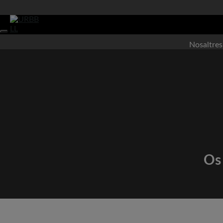
Skip
to
content
Nosaltres
Os