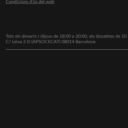
Condicions d’ús del web
Tots els dimarts i dijous de 18:00 a 20:00, els dissabtes de 1
C/ Leiva 2 D (APSOCECAT) 08014 Barcelona