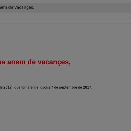
nem de vacançes,
s anem de vacançes,
 de 2017
i que tornarem el
dijous 7 de septembre de 2017
.