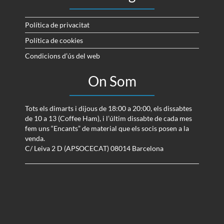
Política de privacitat
Política de cookies
Condicions d’ús del web
On Som
Tots els dimarts i dijous de 18:00 a 20:00, els dissabtes
de 10 a 13 (Coffee Ham), i l’últim dissabte de cada mes
fem uns “Encants” de material que els socis posen a la
venda.
C/ Leiva 2 D (APSOCECAT) 08014 Barcelona