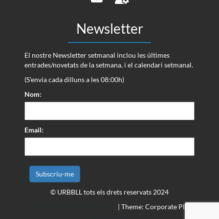
Newsletter
El nostre Newsletter setmanal inclou les últimes
entrades/novetats de la setmana, i el calendari setmanal.
(S'envia cada dilluns a les 08:00h)
Nom:
Email:
© URBBLL tots els drets reservats 2024
Proudly powered by WordPress
|
Theme: Corporate Plus by
Acme Themes