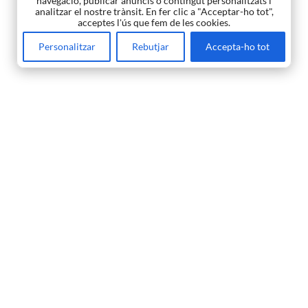
navegació, publicar anuncis o contingut personalitzats i
analitzar el nostre trànsit. En fer clic a "Acceptar-ho tot",
acceptes l'ús que fem de les cookies.
Personalitzar
Rebutjar
Accepta-ho tot