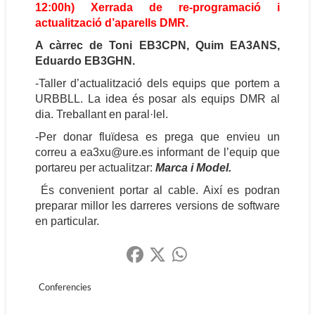
12:00h)
Xerrada de re-programació i
actualització d’aparells DMR.
A càrrec de Toni EB3CPN, Quim EA3ANS,
Eduardo EB3GHN.
-Taller d’actualització dels equips que portem a
URBBLL. La idea és posar als equips DMR al
dia. Treballant en paral·lel.
-Per donar fluïdesa es prega que envieu un
correu a ea3xu@ure.es informant de l’equip que
portareu per actualitzar:
Marca i Model.
És convenient portar al cable. Així es podran
preparar millor les darreres versions de software
en particular.
Conferencies