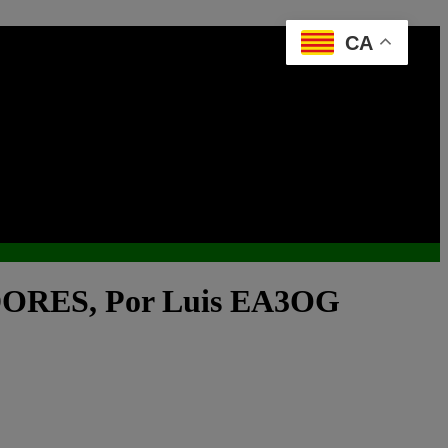
CA
ORES, Por Luis EA3OG