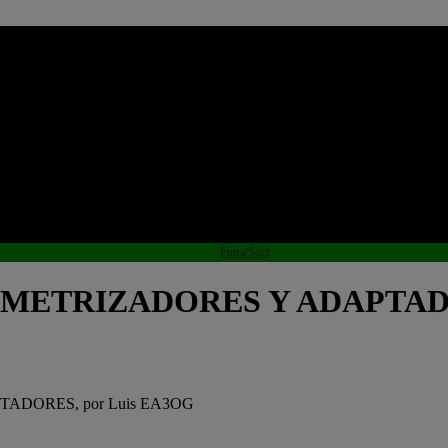
Entra/Soci
 SIMETRIZADORES Y ADAPTAD
TADORES, por Luis EA3OG