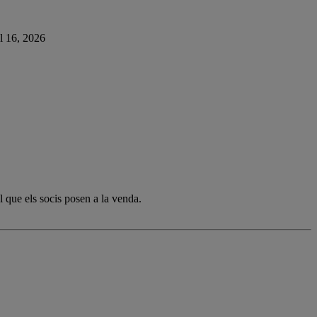
ol 16, 2026
l que els socis posen a la venda.