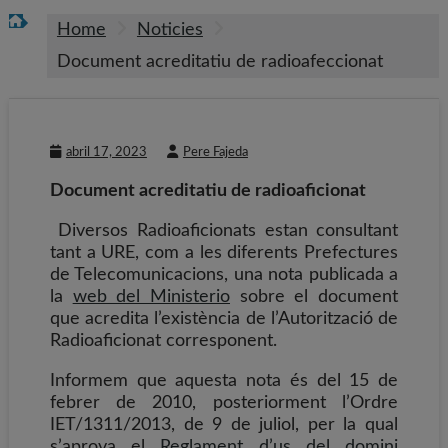
Home
Noticies
Document acreditatiu de radioafeccionat
abril 17, 2023
Pere Fajeda
Document acreditatiu de radioaficionat
Diversos Radioaficionats estan consultant
tant a URE, com a les diferents Prefectures
de Telecomunicacions, una nota publicada a
la
web del Ministerio
sobre el document
que acredita l’existència de l’Autorització de
Radioaficionat corresponent.
Informem que aquesta nota és del 15 de
febrer de 2010, posteriorment l’Ordre
IET/1311/2013, de 9 de juliol, per la qual
s’aprova el
Reglament d’us del domini