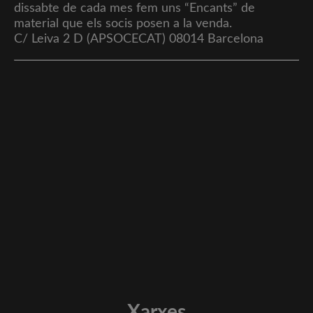
dissabte de cada mes fem uns “Encants” de
material que els socis posen a la venda.
C/ Leiva 2 D (APSOCECAT) 08014 Barcelona
Xarxes