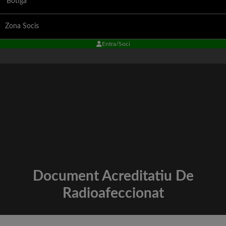
Botiga
Zona Socis
Entra/Soci
Document Acreditatiu De
Radioafeccionat