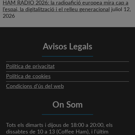
HAM RADIO 2026: la radioafició europea mira cap a
l’espai, la digitalització i el relleu generacional
juliol 12,
2026
Avisos Legals
Política de privacitat
Política de cookies
Condicions d’ús del web
On Som
Tots els dimarts i dijous de 18:00 a 20:00, els
dissabtes de 10 a 13 (Coffee Ham), i l’últim