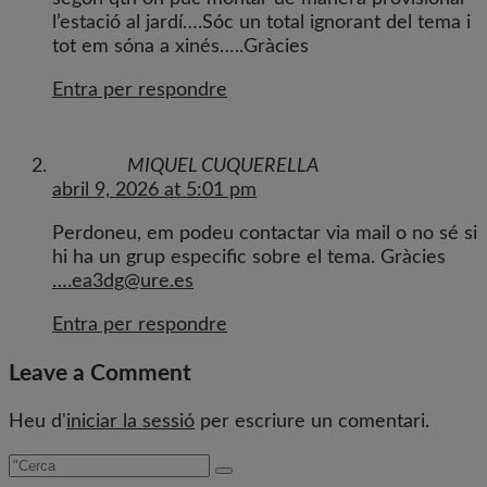
l’estació al jardí….Sóc un total ignorant del tema i
tot em sóna a xinés…..Gràcies
Entra per respondre
MIQUEL CUQUERELLA
abril 9, 2026 at 5:01 pm
Perdoneu, em podeu contactar via mail o no sé si
hi ha un grup especific sobre el tema. Gràcies
….ea3dg@ure.es
Entra per respondre
Leave a Comment
Heu d'
iniciar la sessió
per escriure un comentari.