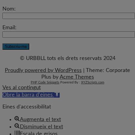
Nom:
Email:
© URBBLL tots els drets reservats 2024
Proudly powered by WordPress
|
Theme: Corporate
Plus by
Acme Themes
PHP Code Snippets
Powered By :
XYZScripts.com
Ves al contingut
Obre la barra d'eines
Eines d'accessibilitat
Augmenta el text
Disminueix el text
Escala de grisos