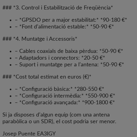
### *3. Control i Estabilització de Freqüència*
– *GPSDO per a major estabilitat:* *90-180 €*
– *Font d’alimentació estable:* *50-90 €*
### *4. Muntatge i Accessoris*
– Cables coaxials de baixa pèrdua: *50-90 €*
– Adaptadors i connectors: *20-50 €*
– Suport i muntatge per a l’antena: *50-90 €*
### *Cost total estimat en euros (€)*
– *Configuració bàsica:* *280-550 €*
– *Configuració intermèdia:* *550-900 €*
– *Configuració avançada:* *900-1800 €*
Si ja disposes d’algun equip (com una antena
parabòlica o un SDR), el cost podria ser menor.
Josep Puente EA3IGY