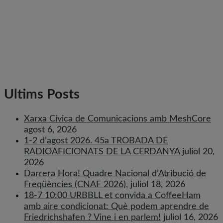
Ultims Posts
Xarxa Cívica de Comunicacions amb MeshCore
agost 6, 2026
1-2 d’agost 2026. 45a TROBADA DE
RADIOAFICIONATS DE LA CERDANYA
juliol 20,
2026
Darrera Hora! Quadre Nacional d’Atribució de
Freqüències (CNAF 2026).
juliol 18, 2026
18-7 10:00 URBBLL et convida a CoffeeHam
amb aire condicionat: Què podem aprendre de
Friedrichshafen ? Vine i en parlem!
juliol 16, 2026