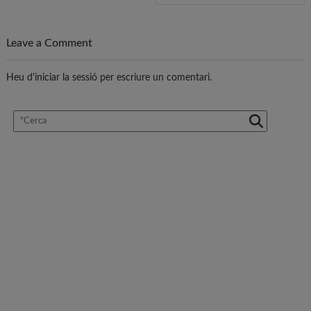
d'entrades
Leave a Comment
Heu d'
iniciar la sessió
per escriure un comentari.