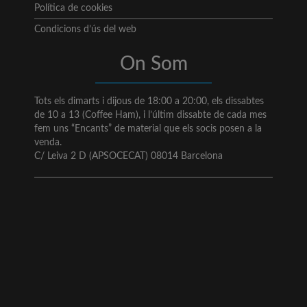
Política de cookies
Condicions d’ús del web
On Som
Tots els dimarts i dijous de 18:00 a 20:00, els dissabtes
de 10 a 13 (Coffee Ham), i l’últim dissabte de cada mes
fem uns “Encants” de material que els socis posen a la
venda.
C/ Leiva 2 D (APSOCECAT) 08014 Barcelona