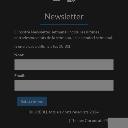
Newsletter
El nostre Newsletter setmanal inclou les últimes
entrades/novetats de la setmana, i el calendari setmanal.
(S'envia cada dilluns a les 08:00h)
Nom:
Email:
© URBBLL tots els drets reservats 2024
Proudly powered by WordPress
|
Theme: Corporate Plus by
Acme Themes