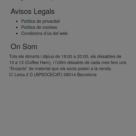
Avisos Legals
Política de privacitat
Política de cookies
Condicions d’ús del web
On Som
Tots els dimarts i dijous de 18:00 a 20:00, els dissabtes de
10 a 13 (Coffee Ham), i l’últim dissabte de cada mes fem uns
“Encants” de material que els socis posen a la venda.
C/ Leiva 2 D (APSOCECAT) 08014 Barcelona