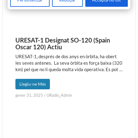
URESAT-1 Designat SO-120 (Spain
Oscar 120) Actiu
URESAT-1, després de dos anys en òrbita, ha obert
les seves antenes. La seva òrbita es força baixa (320
km) pel que no li queda molta vida operativa. Es pot …
Llegiu-ne Més
gener 31, 2025
/
URadio_Admin