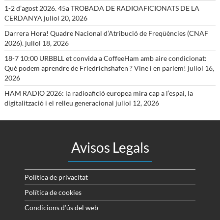
1-2 d’agost 2026. 45a TROBADA DE RADIOAFICIONATS DE LA
CERDANYA
juliol 20, 2026
Darrera Hora! Quadre Nacional d’Atribució de Freqüències (CNAF
2026).
juliol 18, 2026
18-7 10:00 URBBLL et convida a CoffeeHam amb aire condicionat:
Què podem aprendre de Friedrichshafen ? Vine i en parlem!
juliol 16,
2026
HAM RADIO 2026: la radioafició europea mira cap a l’espai, la
digitalització i el relleu generacional
juliol 12, 2026
Avisos Legals
Política de privacitat
Política de cookies
Condicions d’ús del web