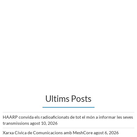
Ultims Posts
HAARP convida els radioaficionats de tot el món a informar les seves
transmissions
agost 10, 2026
Xarxa Cívica de Comunicacions amb MeshCore
agost 6, 2026