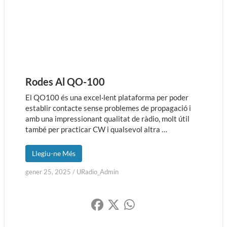
Rodes Al QO-100
El QO100 és una excel·lent plataforma per poder
establir contacte sense problemes de propagació i
amb una impressionant qualitat de ràdio, molt útil
també per practicar CW i qualsevol altra …
Llegiu-ne Més
gener 25, 2025
/
URadio_Admin