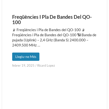
Freqüències I Pla De Bandes Del QO-
100
📡 Freqüències i Pla de Bandes del QO-100 📡
Freqüències i Pla de Bandes del QO-100 📶 Banda de
pujada (Uplink) – 2,4 GHz (Banda S) 2400.000 –
2409.500 MHz …
Llegiu-ne Més
febrer 19, 2025
/
Ricard Lopez