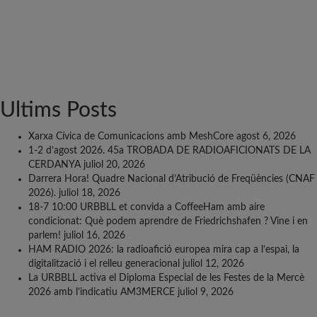
Ultims Posts
Xarxa Cívica de Comunicacions amb MeshCore
agost 6, 2026
1-2 d’agost 2026. 45a TROBADA DE RADIOAFICIONATS DE LA
CERDANYA
juliol 20, 2026
Darrera Hora! Quadre Nacional d’Atribució de Freqüències (CNAF
2026).
juliol 18, 2026
18-7 10:00 URBBLL et convida a CoffeeHam amb aire
condicionat: Què podem aprendre de Friedrichshafen ? Vine i en
parlem!
juliol 16, 2026
HAM RADIO 2026: la radioafició europea mira cap a l’espai, la
digitalització i el relleu generacional
juliol 12, 2026
La URBBLL activa el Diploma Especial de les Festes de la Mercè
2026 amb l’indicatiu AM3MERCE
juliol 9, 2026