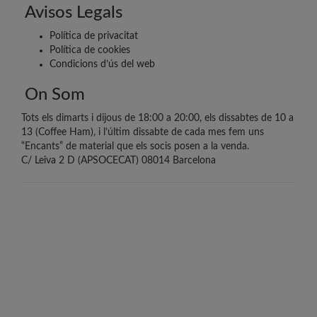
Avisos Legals
Política de privacitat
Política de cookies
Condicions d’ús del web
On Som
Tots els dimarts i dijous de 18:00 a 20:00, els dissabtes de 10 a
13 (Coffee Ham), i l’últim dissabte de cada mes fem uns
“Encants” de material que els socis posen a la venda.
C/ Leiva 2 D (APSOCECAT) 08014 Barcelona